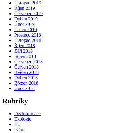
Listopad 2019
Říjen 2019
Červenec 2019
Duben 2019
Únor 2019
Leden 2019
Prosinec 2018
Listopad 2018
Říjen 2018
Září 2018
Srpen 2018
Červenec 2018
Červen 2018
Květen 2018
Duben 2018
Březen 2018
Únor 2018
Rubriky
Dezinformace
Ekologie
EU
Islám