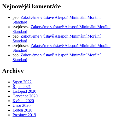
Nejnovější komentáře
pao
:
Zakotvěme v ústavě Alespoň Minimální Morální
Standard
svejdoscz
:
Zakotvěme v ústavě Alespoň Minimální Morální
Standard
pao
:
Zakotvěme v ústavě Alespoň Minimální Morální
Standard
svejdoscz
:
Zakotvěme v ústavě Alespoň Minimální Morální
Standard
pao
:
Zakotvěme v ústavě Alespoň Minimální Morální
Standard
Archivy
Srpen 2022
Říjen 2021
Listopad 2020
Červenec 2020
Květen 2020
Únor 2020
Leden 2020
Prosinec 2019