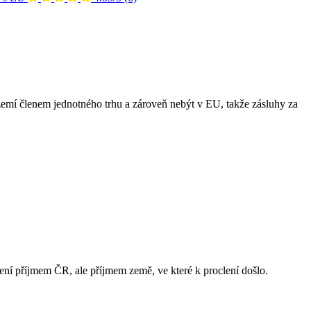
 zemí členem jednotného trhu a zároveň nebýt v EU, takže zásluhy za
není příjmem ČR, ale příjmem země, ve které k proclení došlo.