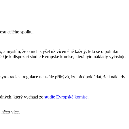
nosu celého spolku.
a myslím, že o nich slyšel už víceméně každý, kdo se o politiku
 je k dispozici studie Evropské komise, která tyto náklady vyčísluje.
rokracie a regulace neustále přibývá, lze předpokládat, že i náklady
odných, který vychází ze
studie Evropské komise
.
 něco více.