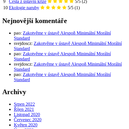
9
Cesta z ústavní krize
5/5
(2)
10
Ekologie naruby
5/5
(1)
Nejnovější komentáře
pao
:
Zakotvěme v ústavě Alespoň Minimální Morální
Standard
svejdoscz
:
Zakotvěme v ústavě Alespoň Minimální Morální
Standard
pao
:
Zakotvěme v ústavě Alespoň Minimální Morální
Standard
svejdoscz
:
Zakotvěme v ústavě Alespoň Minimální Morální
Standard
pao
:
Zakotvěme v ústavě Alespoň Minimální Morální
Standard
Archivy
Srpen 2022
Říjen 2021
Listopad 2020
Červenec 2020
Květen 2020