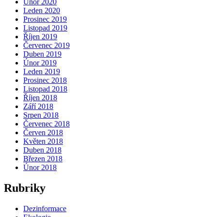
Únor 2020
Leden 2020
Prosinec 2019
Listopad 2019
Říjen 2019
Červenec 2019
Duben 2019
Únor 2019
Leden 2019
Prosinec 2018
Listopad 2018
Říjen 2018
Září 2018
Srpen 2018
Červenec 2018
Červen 2018
Květen 2018
Duben 2018
Březen 2018
Únor 2018
Rubriky
Dezinformace