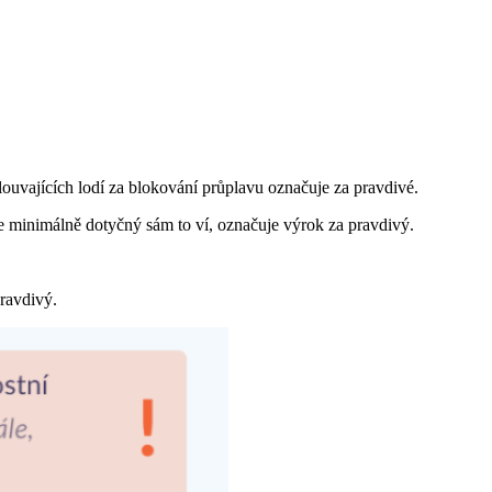
ouvajících lodí za blokování průplavu označuje za pravdivé.
že minimálně dotyčný sám to ví, označuje výrok za pravdivý.
ravdivý.