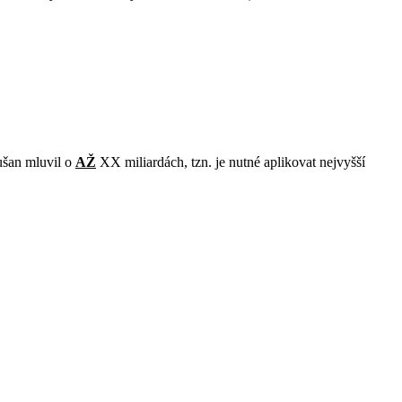
ušan mluvil o
AŽ
XX miliardách, tzn. je nutné aplikovat nejvyšší