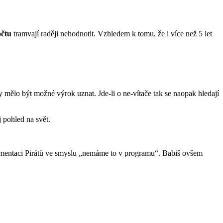
čtu
tramvají raději nehodnotit. Vzhledem k tomu, že i více než 5 let
 mělo být možné výrok uznat. Jde-li o ne-vítače tak se naopak hledají
 pohled na svět.
umentaci Pirátů ve smyslu „nemáme to v programu“. Babiš ovšem