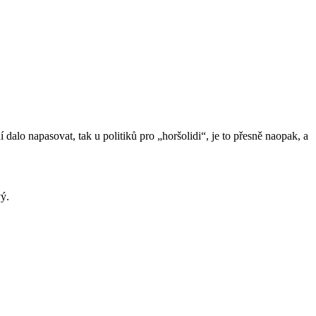
dalo napasovat, tak u politiků pro „horšolidi“, je to přesně naopak, a
vý.